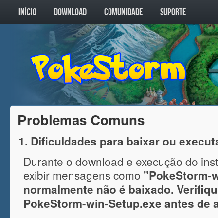
INÍCIO
DOWNLOAD
COMUNIDADE
SUPORTE
Problemas Comuns
1. Dificuldades para baixar ou execu
Durante o download e execução do ins
exibir mensagens como
"PokeStorm-w
normalmente não é baixado. Verifiqu
PokeStorm-win-Setup.exe antes de ab