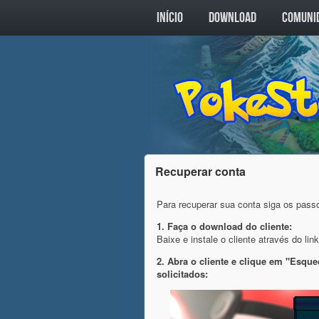
INÍCIO
DOWNLOAD
COMUNI
Recuperar conta
Para recuperar sua conta siga os pass
1. Faça o download do cliente:
Baixe e instale o cliente através do lin
2. Abra o cliente e clique em "Esqu
solicitados: