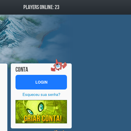
PLAYERS ONLINE: 23
CONTA
LOGIN
Esqueceu sua senha?