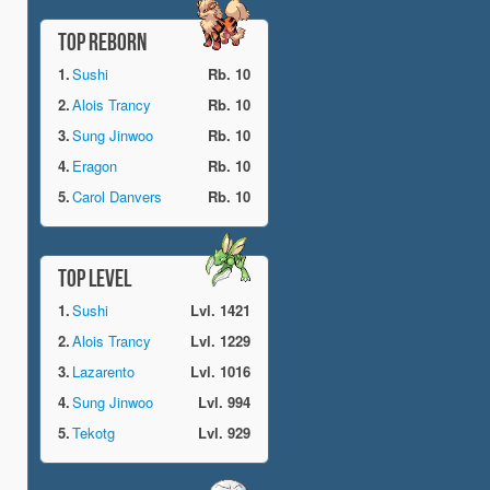
TOP REBORN
1.
Sushi
Rb. 10
2.
Alois Trancy
Rb. 10
3.
Sung Jinwoo
Rb. 10
4.
Eragon
Rb. 10
5.
Carol Danvers
Rb. 10
TOP LEVEL
1.
Sushi
Lvl. 1421
2.
Alois Trancy
Lvl. 1229
3.
Lazarento
Lvl. 1016
4.
Sung Jinwoo
Lvl. 994
5.
Tekotg
Lvl. 929