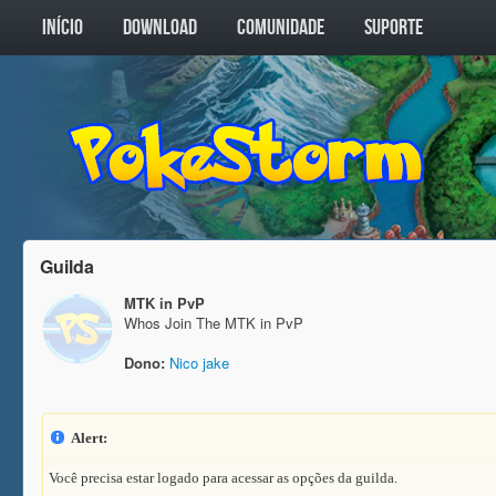
INÍCIO
DOWNLOAD
COMUNIDADE
SUPORTE
Guilda
MTK in PvP
Whos Join The MTK in PvP
Dono:
Nico jake
Alert:
Você precisa estar logado para acessar as opções da guilda.