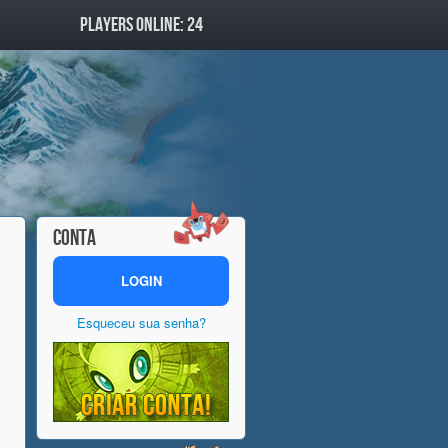
PLAYERS ONLINE: 24
CONTA
LOGIN
Esqueceu sua senha?