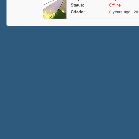
Status:
Offline
Criado:
8 years ago | 20