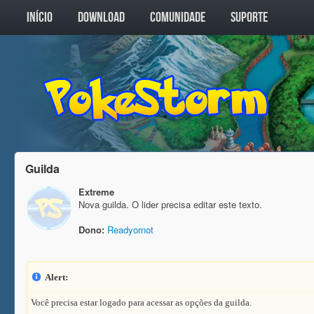
INÍCIO
DOWNLOAD
COMUNIDADE
SUPORTE
Guilda
Extreme
Nova guilda. O lider precisa editar este texto.
Dono:
Readyornot
Alert:
Você precisa estar logado para acessar as opções da guilda.