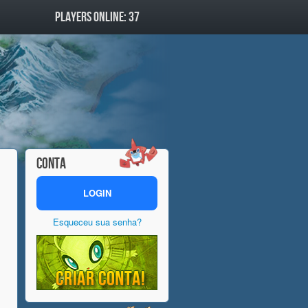
PLAYERS ONLINE: 37
CONTA
LOGIN
Esqueceu sua senha?